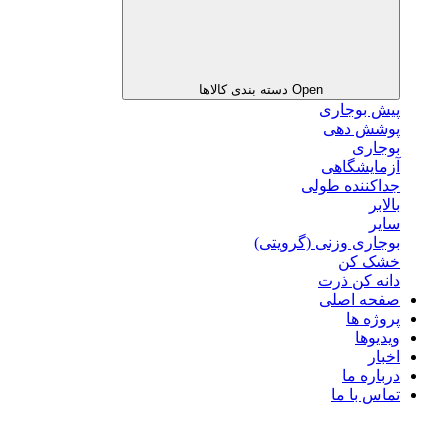
Open دسته بندی کالاها
پیش بوجاری
پوشش دهی
بوجاری
آزمایشگاهی
جداکننده طولی
بالابر
سایر
بوجاری وزنی (گرویتی)
خشک کن
دانه کن ذرت
صفحه اصلی
پروژه ها
ویدیوها
اخبار
درباره ما
تماس با ما